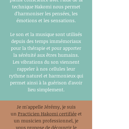
technique Hakomi nous permet
d'harmoniser les pensées, les
émotions et les sensations.
Le son et la musique sont utilisés
depuis des temps immémoriaux
pour la thérapie et pour apporter
la sérénité aux êtres humains.
Les vibrations du son viennent
rappeler à nos cellules leur
rythme naturel et harmonieux qui
permet ainsi à la guérison d'avoir
lieu simplement.
Je m'appelle Jérémy, je suis
un
Practicien Hakomi
certifiée
et
un musicien professionnel, je
vous propose de découvrir le