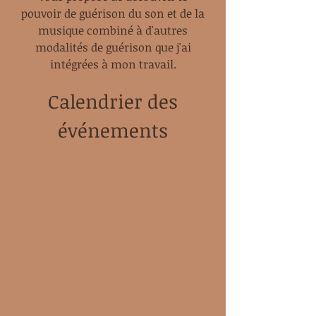
pouvoir de guérison du son et de la
musique combiné à d'autres
modalités de guérison que j'ai
intégrées à mon travail.
Calendrier des
événements