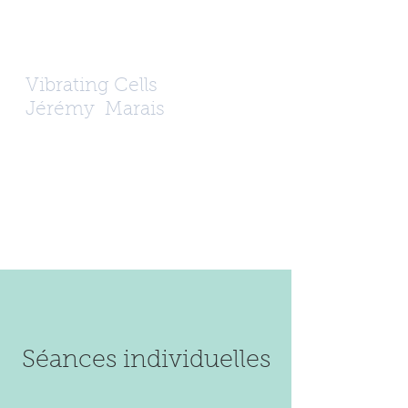
Vibrating Cells
Jérémy
Marais
Séances individuelles