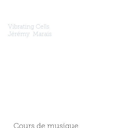
Vibrating Cells
Jérémy
Marais
Cours de musique