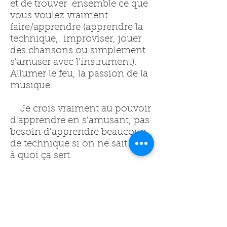
et de trouver ensemble ce que
vous voulez vraiment
faire/apprendre (apprendre la
technique, improviser, jouer
des chansons ou simplement
s'amuser avec l'instrument).
Allumer le feu, la passion de la
musique.
Je crois vraiment au pouvoir
d'apprendre en s'amusant, pas
besoin d'apprendre beaucoup
de technique si on ne sait pas
à quoi ça sert.
je rencontre souvent des
gens qui me racontent
comment ils ont arrêté
d'étudier la musique quand ils
étaient enfants parce que les