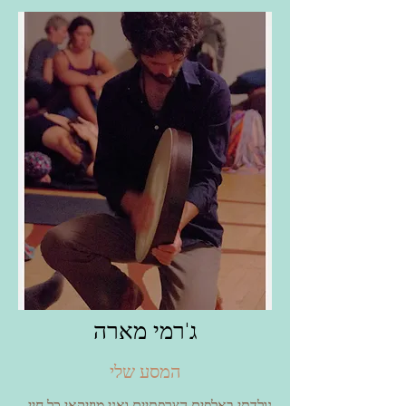
ג'רמי מארה
המסע שלי
נולדתי באלפים הצרפתיים ואני מוזיקאי כל חיי,