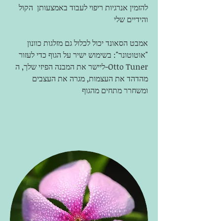
להזמין אנרגיות ריפוי לעבוד באמצעותן
הקול
והידיים שלי
אמבט הסאונד יכול לכלול גם מזלגות כוונון
"אוטוטונר": בשימוש ישיר על הגוף כדי לעזור
ליישר את המבנה הפיזי שלך, ה-Otto Tuner
מהדהד את העצמות, מגרה את העצבים
ומשחרר מתחים מהגוף