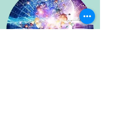
תטא הילינג
תטא הילינג היא אופציה שמזכירה לנו כיצד
להתחבר לאנרגיות הריפוי של אהבה ללא תנאי.
זה מאפשר לנו לזהות אמונות מגבילות, דפוסים
ותכניות ולהעביר אותם לתוכניות שימושיות
חיוביות.