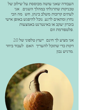
העבודה שאני עושה מבוססת על שילוב של
טכניקות שתרגלתי במהלך השנים.
אני
לעתים קרובות
מ
שלב בינהן
, חש
מה הכי
נחוץ ומתאים לרגע. נוכל להיפגש באופן אישי
בזכרון יעקב או באינטרנט באמצעות
פלטפורמת זום.
אני מציע לך חינם
ייעוץ טלפוני של 20
דקות כדי שתוכל להעריך
האם
לעבוד ביחד
מרגיש נכון.