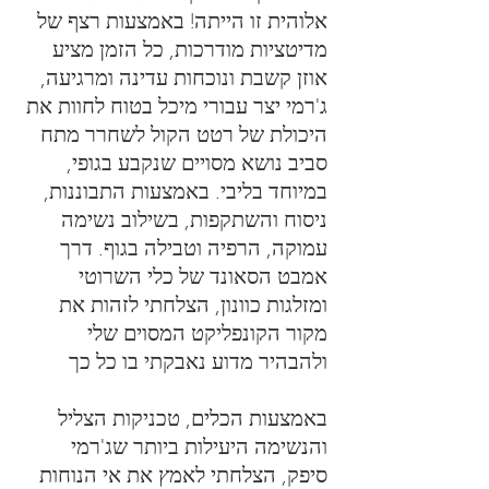
אלוהית זו הייתה! באמצעות רצף של
מדיטציות מודרכות, כל הזמן מציע
אוזן קשבת ונוכחות עדינה ומרגיעה,
ג'רמי יצר עבורי מיכל בטוח לחוות את
היכולת של רטט הקול לשחרר מתח
סביב נושא מסויים שנקבע בגופי,
במיוחד בליבי. באמצעות התבוננות,
ניסוח והשתקפות, בשילוב נשימה
עמוקה, הרפיה וטבילה בגוף. דרך
אמבט הסאונד של כלי השרוטי
ומזלגות כוונון, הצלחתי לזהות את
מקור הקונפליקט המסוים שלי
ולהבהיר מדוע נאבקתי בו כל כך
באמצעות הכלים, טכניקות הצליל
והנשימה היעילות ביותר שג'רמי
סיפק, הצלחתי לאמץ את אי הנוחות