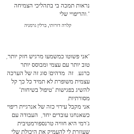
נראות תמכה בי בתהליכי הצמיחה
והריפויי שלי."
קלרה דורותי, ברלין גרמניה
"אני פשוטו כמשמעו מרגיש חזק יותר,
טוב יותר עם עצמי ומבוסס יותר
כרגע. זה מדהים! סוג זה של הערכה
עצמית משופרת לא תמיד כל כך קל
להשיג בפגישות "טיפול בשיחות"
מסורתיות.
אני מקבל עירוי כזה של אנרגיית ריפוי
כשאנחנו עובדים יחד, העבודה עם
ג'רמי היא חוויה טרנספורמטיבית
שעוזרת לי להעמיק את היכולת שלי