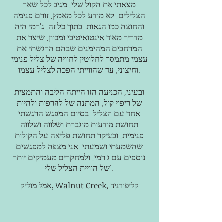
מצאתי את הקול שלי, מגיב לכל שאר
הצלילים, לא מודע לכל מאמץ, זורם פנימה
והחוצה כמו הגאות. בתוך כל זה, ג'רמי היה
מדריך מאוד אינטואיטיבי ומכוון, שיצר את
המרחבים המהימנים שבהם הרגשתי את
עצמי מתמסר לחלוטין לחוויה של צליל פנימי
וחיצוני, עד שהווייתי הפכה לצליל עצמו.
ובעיני, הכניעה הזו הייתה הליבה והתמצית
של ריפוי קול, המתנה של להרפות ולהיות
אחד עם הצליל. בסיום המפגש הרגשתי
תחושת מודעות מוגברת ושלווה ושלווה
פנימית, ובעיקר תחושת פליאה על הקולות
שהשמעתי ושמעתי. אני מצפה למפגשים
נוספים עם ג'רמי, ולמחקרים מעמיקים יותר
של הוויית הצליל שלי".
אמל מוליק, Walnut Creek, קליפורניה