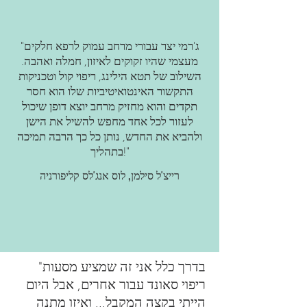
"ג'רמי יצר עבורי מרחב עמוק לרפא חלקים
מעצמי שהיו זקוקים לאיזון, חמלה ואהבה.
השילוב של תטא הילינג, ריפוי קול וטכניקות
התקשור האינטואיטיביות שלו הוא חסר
תקדים והוא מחזיק מרחב יוצא דופן שיכול
לעזור לכל אחד מחפש להשיל את הישן
ולהביא את החדש, נותן כל כך הרבה תמיכה
בתהליך!"
רייצ'ל סילמן, לוס אנג'לס קליפורניה
"בדרך כלל אני זה שמציע מסעות
ריפוי סאונד עבור אחרים, אבל היום
הייתי בקצה המקבל... ואיזו מתנה