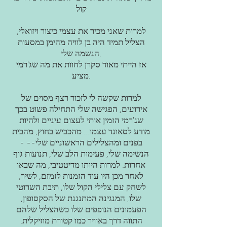
קול
למרות שאני מכיר את עצמי כיצור ויזואלי,
הצליל תמיד היה בן לוויה מהימן במסעות
הנשמה שלי,
אז הייתי מאוד סקרן לחוות את מה שג'רמי
מציע.
למרות שקשה לי לזכור רצף מסוים של
אירועים, הפגישה שלי התחילה פשוט בכך
שג'רמי הזמין אותי לעצום עיניים ולהיות
מודע לסאונד עצמו... מהכביש בחוץ, מהבית
בפנים ומהצלילים הראשוניים שלי-- -
הנשימה שלי, פעימות הלב שלי, תנועות גוף
אחרות. למרות היותו מדיטטיבי, מה שבאו
לאחר מכן היו עוד הזמנות לזמזם, לשיר,
לשחק עם צלילי הקול שלו, תיבת השרוטי
שלו, המנגינה המתנגנת של הסקסופון,
הפעמונים הנופפים שלו כשהצליל שלהם
התווה דרך באוויר כמו קטורת מוזיקלית.