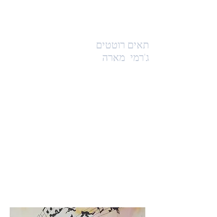
תאים רוטטים
ג'רמי
מארה