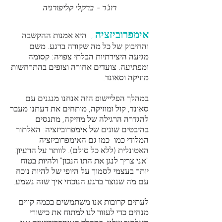
רוג'ר - ברקלי קליפורניה
אימפרוביזציה
,
היא אמנות ההקשבה
והחיבוק של כל מה שקורה ברגע. משם
מגיעה היצירתיות הבלתי צפויה: קסומה
ומפתיעה. צועדים אחורה וצופים בהתרחשות
מוזיקה וסאונד.
במהלך הפליישופ הזה אנחנו מנגנים עם
סאונד, קול ומוזיקה, מותחים את דעתנו מעבר
להגדרה הרגילה של מוזיקה, מתנסים
בהיבטים שונים של אימפרוביזציה: האלתור
המלודי כמו כמו גם האימפרוביזציה
האטונלית (ללא כל סולם). לוותר על הרעיון:
"אני צריך לנגן את התו הנכון" ולהיות בטוח
יותר בעצמי לסמוך על היופי של להיות נוכח
עם מה שנוצר ברגע הנוכחי איך שזה נשמע.
לעתים קרובות אנו משתמשים בכמה קווים
מנחים כדי לעזור לנו למתוח את כישורי