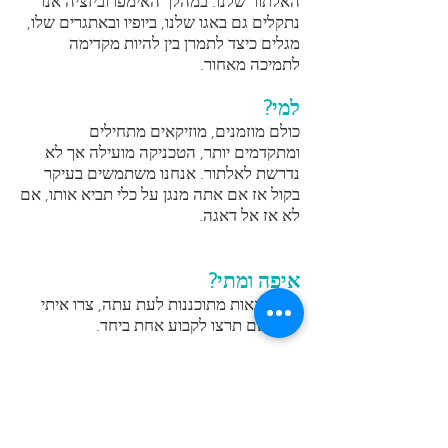
האלתור שלנו. במהלך האימפרוביזציה אנו
נתקלים גם באגו שלנו, ביופיו ובאתגרים שלו,
מגלים כיצד לתמרן בין להיות מקדימה
לתמיכה מאחור.
למי?
כולם מוזמנים, מוזיקאים מתחילים
ומתקדמים יותר, הטכניקה מועילה אך לא
נדרשת לאלתור. אנחנו משתמשים בעיקר
בקול אז אם אתה מנגן על כלי תביא אותו, אם
לא אז אל דאגה.
איפה ומתי?
אין סדנאות מתוכננות לעת עתה, צרו איתי
קשר אם תרצו לקבוע אחת ביחד.
איש קשר