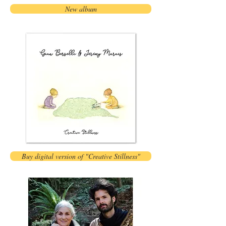
New album
Buy digital version of "Creative Stillness"